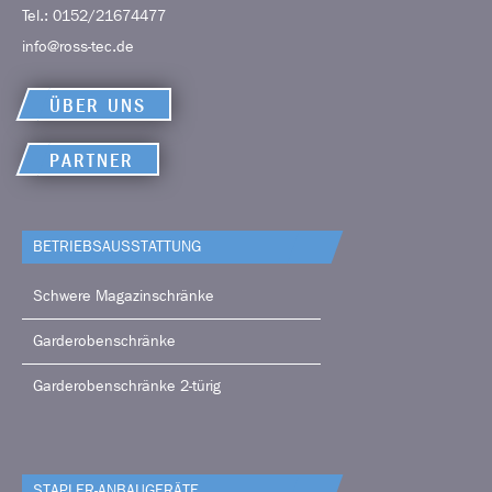
Tel.:
0152/21674477
info@ross-tec.de
ÜBER UNS
PARTNER
BETRIEBS­AUSSTATTUNG
Schwere Magazinschränke
Garderobenschränke
Garderobenschränke 2-türig
STAPLER-ANBAUGERÄTE