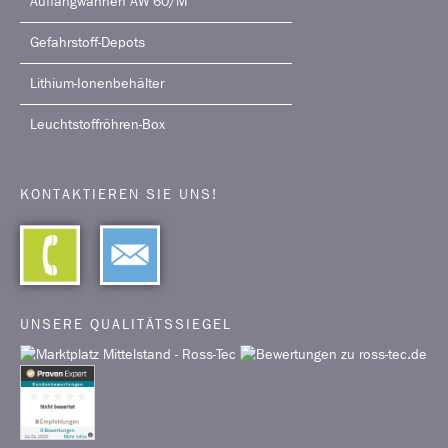
Auffangwannen AW 60/M
Gefahrstoff-Depots
Lithium-Ionenbehälter
Leuchtstoffröhren-Box
KONTAKTIEREN SIE UNS!
UNSERE QUALITÄTSSIEGEL