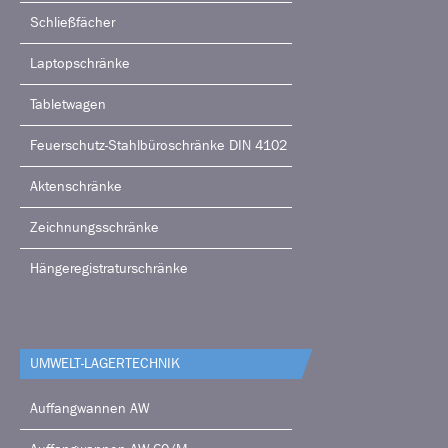
Schließfächer
Laptopschränke
Tabletwagen
Feuerschutz-Stahlbüroschränke DIN 4102
Aktenschränke
Zeichnungsschränke
Hängeregistraturschränke
UMWELT-LAGERTECHNIK
Auffangwannen AW