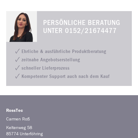
PERSÖNLICHE BERATUNG
UNTER
0152/21674477
Ehrliche & ausführliche Produktberatung
zeitnahe Angebotserstellung
schneller Lieferprozess
Kompetenter Support auch nach dem Kauf
RossTec
Carmen
Roß
Keltenweg 58
85774
Unterföhring