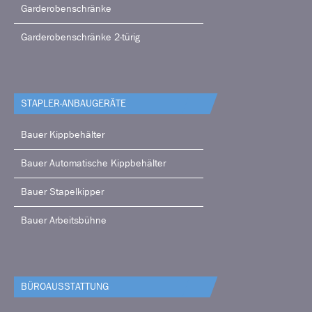
Garderobenschränke
Garderobenschränke 2-türig
STAPLER-ANBAUGERÄTE
Bauer Kippbehälter
Bauer Automatische Kippbehälter
Bauer Stapelkipper
Bauer Arbeitsbühne
BÜRO­AUSSTATTUNG