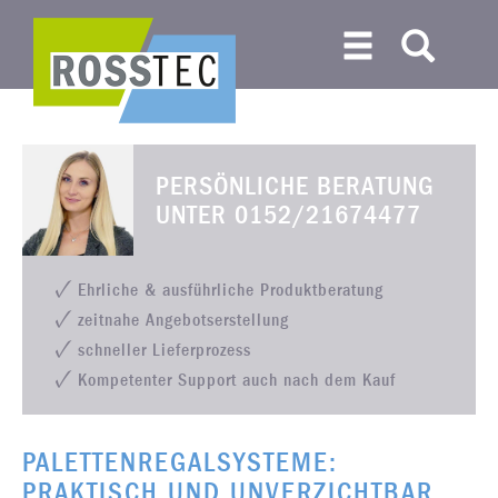
PERSÖNLICHE BERATUNG
UNTER
0152/21674477
Ehrliche & ausführliche Produktberatung
zeitnahe Angebotserstellung
schneller Lieferprozess
Kompetenter Support auch nach dem Kauf
PALETTENREGALSYSTEME:
PRAKTISCH UND UNVERZICHTBAR