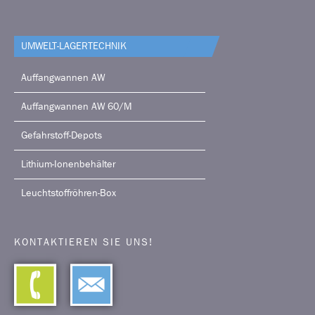
UMWELT-LAGERTECHNIK
Auffangwannen AW
Auffangwannen AW 60/M
Gefahrstoff-Depots
Lithium-Ionenbehälter
Leuchtstoffröhren-Box
KONTAKTIEREN SIE UNS!