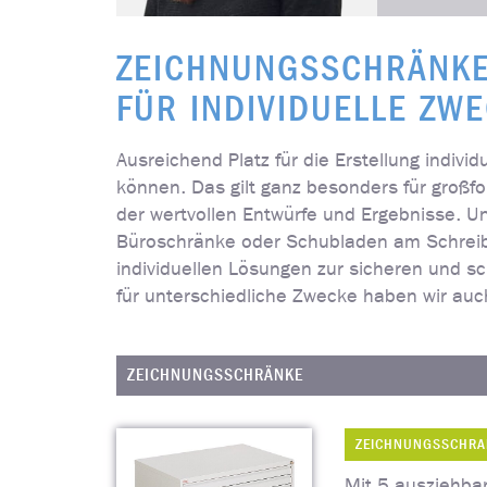
ZEICHNUNGSSCHRÄNKE
ÜR INDIVIDUELLE ZWE
Ausreichend Platz für die Erstellung indivi
können. Das gilt ganz besonders für großfo
der wertvollen Entwürfe und Ergebnisse. 
Büroschränke oder Schubladen am Schreibt
individuellen Lösungen zur sicheren und s
für unterschiedliche Zwecke haben wir auc
ZEICHNUNGSSCHRÄNKE
ZEICHNUNGSSCHRA
Mit 5 ausziehba