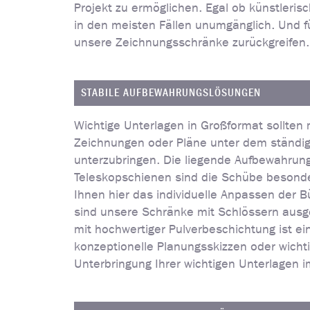
Projekt zu ermöglichen. Egal ob künstleris
in den meisten Fällen unumgänglich. Und 
unsere Zeichnungsschränke zurückgreifen.
STABILE AUFBEWAHRUNGSLÖSUNGEN
Wichtige Unterlagen in Großformat sollten 
Zeichnungen oder Pläne unter dem ständige
unterzubringen. Die liegende Aufbewahrung
Teleskopschienen sind die Schübe besonder
Ihnen hier das individuelle Anpassen der 
sind unsere Schränke mit Schlössern ausge
mit hochwertiger Pulverbeschichtung ist e
konzeptionelle Planungsskizzen oder wichti
Unterbringung Ihrer wichtigen Unterlagen 