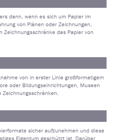
ers dann, wenn es sich um Papier im
wahrung von Plänen oder Zeichnungen,
n Zeichnungsschränke das Papier von
nahme von in erster Linie großformatigem
abore oder Bildungseinrichtungen, Museen
von Zeichnungsschränken.
pierformate sicher aufzunehmen und diese
stiges Eigentum geschützt ist. Darüber