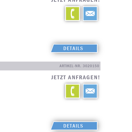
DETAILS
ARTIKEL-NR. 3020150
JETZT ANFRAGEN!
DETAILS