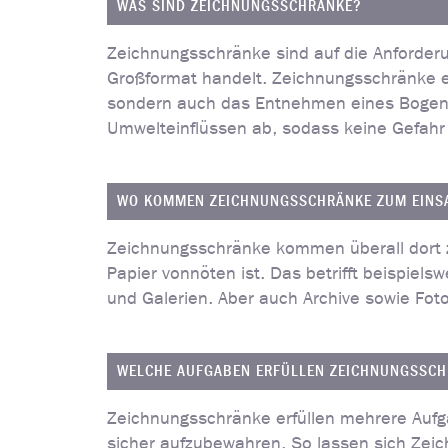
WAS SIND ZEICHNUNGSSCHRÄNKE?
Zeichnungsschränke sind auf die Anforder
Großformat handelt. Zeichnungsschränke er
sondern auch das Entnehmen eines Bogens
Umwelteinflüssen ab, sodass keine Gefahr 
WO KOMMEN ZEICHNUNGSSCHRÄNKE ZUM EINS
Zeichnungsschränke kommen überall dort z
Papier vonnöten ist. Das betrifft beispiel
und Galerien. Aber auch Archive sowie Fot
WELCHE AUFGABEN ERFÜLLEN ZEICHNUNGSSC
Zeichnungsschränke erfüllen mehrere Aufg
sicher aufzubewahren. So lassen sich Zeic