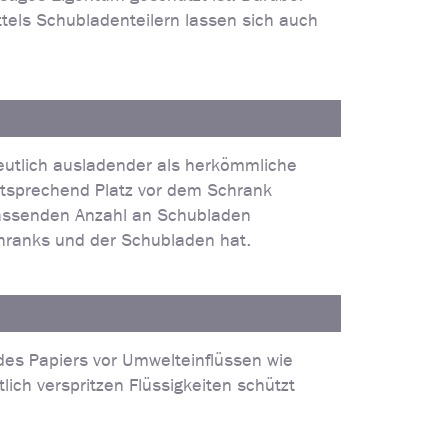
ttels Schubladenteilern lassen sich auch
eutlich ausladender als herkömmliche
tsprechend Platz vor dem Schrank
 passenden Anzahl an Schubladen
hranks und der Schubladen hat.
des Papiers vor Umwelteinflüssen wie
ch verspritzen Flüssigkeiten schützt