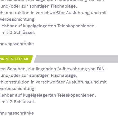
und/oder zur sonstigen Flachablage.
chkonstruktion in verschweißter Ausführung und mit
lverbeschichtung.
ziehbar auf kugelgelagerten Teleskopschienen.
 mit 2 Schlüssel.
chnungsschränke
NK ZS 5-1315-A0
ren Schüben, zur liegenden Aufbewahrung von DIN-
und/oder zur sonstigen Flachablage.
chkonstruktion in verschweißter Ausführung und mit
lverbeschichtung.
ziehbar auf kugelgelagerten Teleskopschienen.
 mit 2 Schlüssel.
chnungsschränke