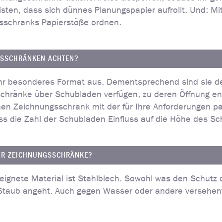
sten, dass sich dünnes Planungspapier aufrollt. Und: Mi
sschranks Papierstöße ordnen.
GSSCHRÄNKEN ACHTEN?
hr besonderes Format aus. Dementsprechend sind sie d
chränke über Schubladen verfügen, zu deren Öffnung en
 einen Zeichnungsschrank mit der für Ihre Anforderungen
s die Zahl der Schubladen Einfluss auf die Höhe des Sc
FÜR ZEICHNUNGSSCHRÄNKE?
ignete Material ist Stahlblech. Sowohl was den Schutz 
Staub angeht. Auch gegen Wasser oder andere versehentli