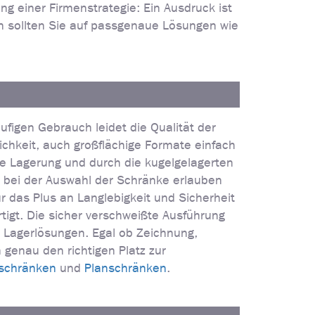
g einer Firmenstrategie: Ein Ausdruck ist
n sollten Sie auf passgenaue Lösungen wie
ufigen Gebrauch leidet die Qualität der
chkeit, auch großflächige Formate einfach
e Lagerung und durch die kugelgelagerten
n bei der Auswahl der Schränke erlauben
r das Plus an Langlebigkeit und Sicherheit
tigt. Die sicher verschweißte Ausführung
e Lagerlösungen. Egal ob Zeichnung,
 genau den richtigen Platz zur
schränken
und
Planschränken
.