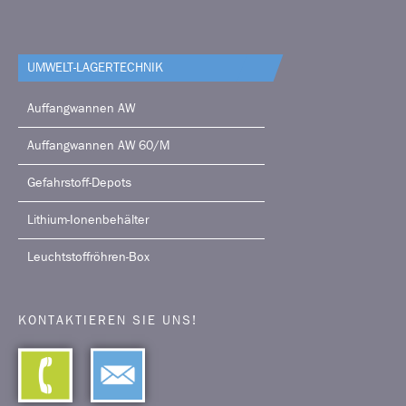
UMWELT-LAGERTECHNIK
Auffangwannen AW
Auffangwannen AW 60/M
Gefahrstoff-Depots
Lithium-Ionenbehälter
Leuchtstoffröhren-Box
KONTAKTIEREN SIE UNS!