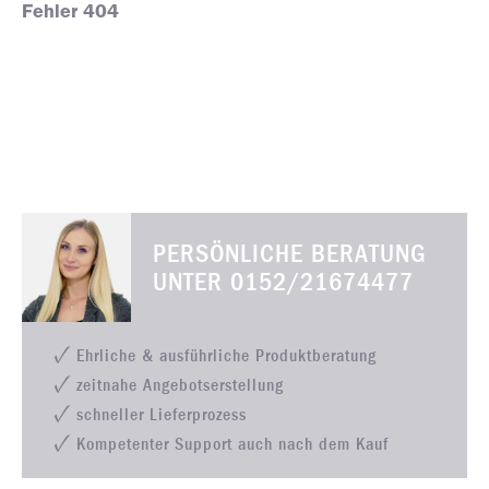
Fehler 404
PERSÖNLICHE BERATUNG
UNTER
0152/21674477
Ehrliche & ausführliche Produktberatung
zeitnahe Angebotserstellung
schneller Lieferprozess
Kompetenter Support auch nach dem Kauf