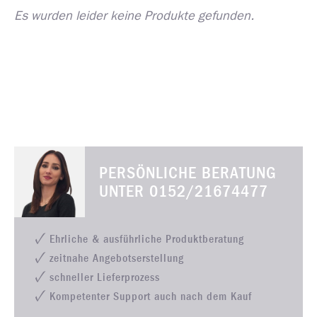
Es wurden leider keine Produkte gefunden.
PERSÖNLICHE BERATUNG
UNTER
0152/21674477
Ehrliche & ausführliche Produktberatung
zeitnahe Angebotserstellung
schneller Lieferprozess
Kompetenter Support auch nach dem Kauf