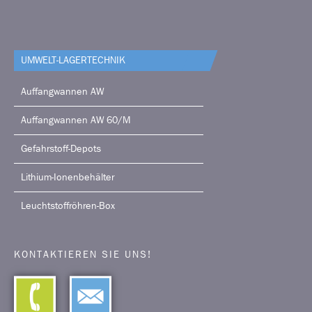
UMWELT-LAGERTECHNIK
Auffangwannen AW
Auffangwannen AW 60/M
Gefahrstoff-Depots
Lithium-Ionenbehälter
Leuchtstoffröhren-Box
KONTAKTIEREN SIE UNS!