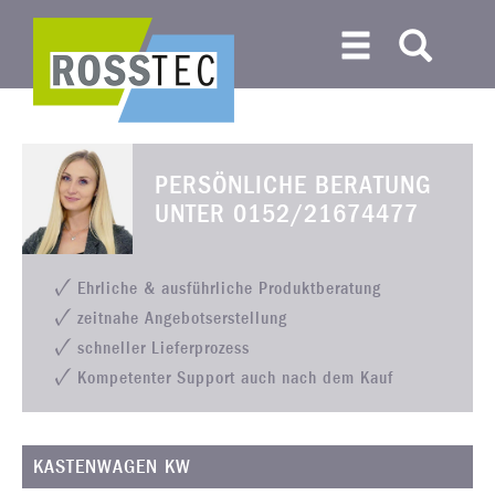
PERSÖNLICHE BERATUNG
UNTER
0152/21674477
Ehrliche & ausführliche Produktberatung
zeitnahe Angebotserstellung
schneller Lieferprozess
Kompetenter Support auch nach dem Kauf
KASTENWAGEN KW