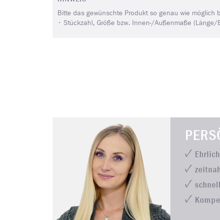
Bitte das gewünschte Produkt so genau wie möglich 
• Stückzahl, Größe bzw. Innen-/Außenmaße (Länge/Brei
PERS
Ehrlic
zeitna
schnel
Kompe