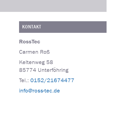
KONTAKT
RossTec
Carmen
Roß
Keltenweg 58
85774
Unterföhring
Tel.:
0152/21674477
info@ross-tec.de