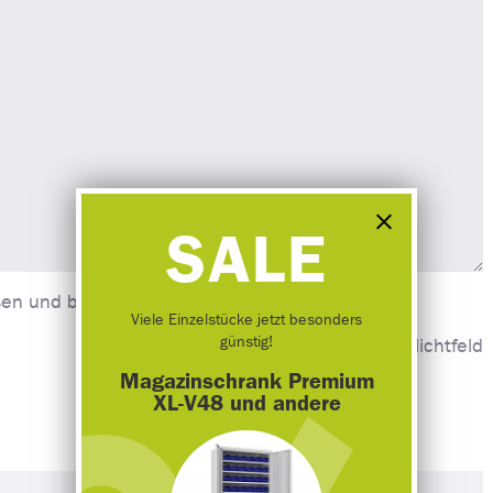
SALE
en und bin damit einverstanden.*
Viele Einzelstücke jetzt besonders
günstig!
* Pflichtfeld
Magazinschrank Premium
XL-V48 und andere