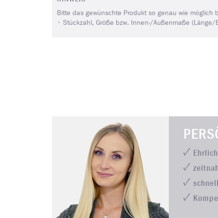
Bitte das gewünschte Produkt so genau wie möglich 
• Stückzahl, Größe bzw. Innen-/Außenmaße (Länge/Brei
PERS
Ehrlic
zeitna
schnel
Kompe