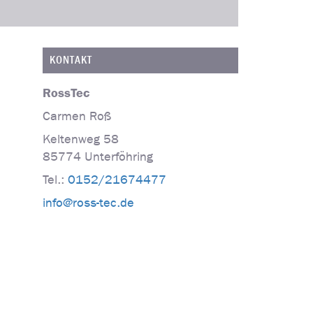
KONTAKT
RossTec
Carmen
Roß
Keltenweg 58
85774
Unterföhring
Tel.:
0152/21674477
info@ross-tec.de