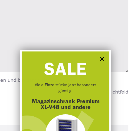
SALE
en und bin damit einverstanden.*
Viele Einzelstücke jetzt besonders
günstig!
* Pflichtfeld
Magazinschrank Premium
XL-V48 und andere