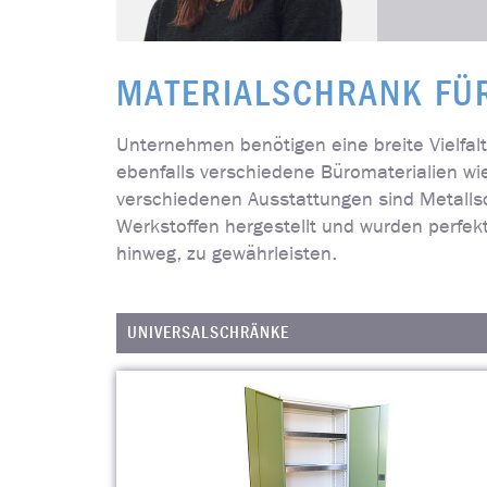
MATERIALSCHRANK FÜR
Unternehmen benötigen eine breite Vielfal
ebenfalls verschiedene Büromaterialien w
verschiedenen Ausstattungen sind Metalls
Werkstoffen hergestellt und wurden perfek
hinweg, zu gewährleisten.
UNIVERSALSCHRÄNKE