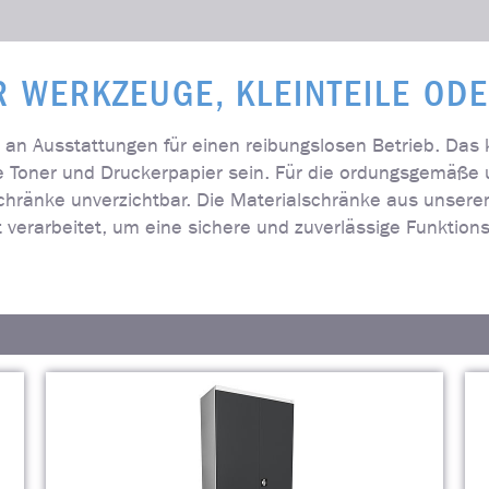
 WERKZEUGE, KLEINTEILE OD
t an Ausstattungen für einen reibungslosen Betrieb. Da
ie Toner und Druckerpapier sein. Für die ordungsgemäße
chränke unverzichtbar. Die Materialschränke aus unser
t verarbeitet, um eine sichere und zuverlässige Funktio