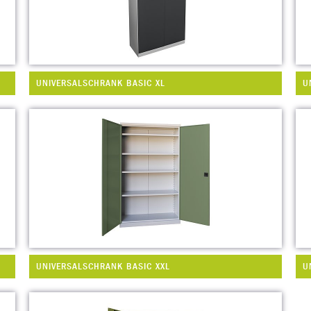
UNIVERSALSCHRANK BASIC XL
U
UNIVERSALSCHRANK BASIC XXL
U