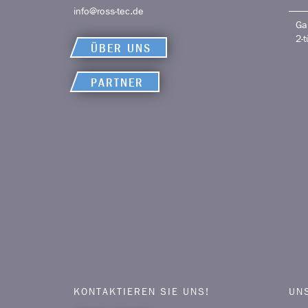
info@ross-tec.de
Ga
2-t
ÜBER UNS
PARTNER
KONTAKTIEREN SIE UNS!
UN