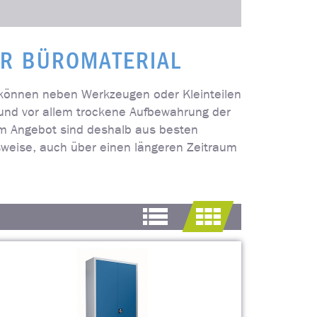
ER BÜROMATERIAL
s können neben Werkzeugen oder Kleinteilen
 und vor allem trockene Aufbewahrung der
em Angebot sind deshalb aus besten
nsweise, auch über einen längeren Zeitraum
Standardansicht
Kachelansicht