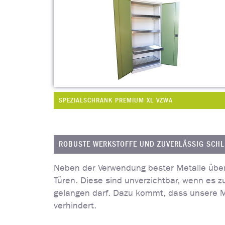
SPEZIALSCHRANK PREMIUM XL VZWA
ROBUSTE WERKSTOFFE UND ZUVERLÄSSIG SCHLI
Neben der Verwendung bester Metalle über
Türen. Diese sind unverzichtbar, wenn es z
gelangen darf. Dazu kommt, dass unsere Mo
verhindert.