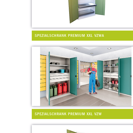
SPEZIALSCHRANK PREMIUM XXL VZWA
SPEZIALSCHRANK PREMIUM XXL VZW