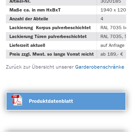
Artikel-Nr.
3020185
Maße ca. in mm HxBxT
1940 x 1200 
Anzahl der Abteile
4
Lackierung Korpus pulverbeschichtet
RAL 7035 lich
Lackierung Türen pulverbeschichtet
RAL 7035, 501
Lieferzeit aktuell
auf Anfrage
Preis zzgl. Mwst. so lange Vorrat reicht
ab 189,- €
Zurück zur Übersicht unserer
Garderobenschränke
Produktdatenblatt