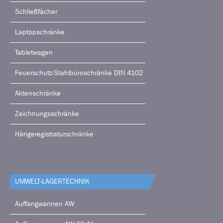
Schließfächer
Laptopschränke
Tabletwagen
Feuerschutz-Stahlbüroschränke DIN 4102
Aktenschränke
Zeichnungsschränke
Hängeregistraturschränke
UMWELT-LAGERTECHNIK
Auffangwannen AW