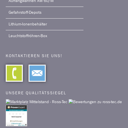
Auffangwannen AW 60/M
Gefahrstoff-Depots
Lithium-Ionenbehälter
Leuchtstoffröhren-Box
KONTAKTIEREN SIE UNS!
UNSERE QUALITÄTSSIEGEL