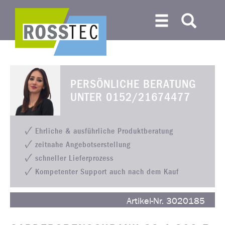
PERSÖNLICHE BERATUNG
UNTER
0152/21674477
Ehrliche & ausführliche Produktberatung
zeitnahe Angebotserstellung
schneller Lieferprozess
Kompetenter Support auch nach dem Kauf
Artikel-Nr. 3020185