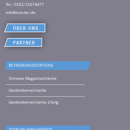
Tel.:
0152/21674477
info@ross-tec.de
ÜBER UNS
PARTNER
BETRIEBS­AUSSTATTUNG
Schwere Magazinschränke
Garderobenschränke
Garderobenschränke 2-türig
STAPLER-ANBAUGERÄTE