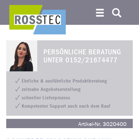
PERSÖNLICHE BERATUNG
UNTER
0152/21674477
Ehrliche & ausführliche Produktberatung
zeitnahe Angebotserstellung
schneller Lieferprozess
Kompetenter Support auch nach dem Kauf
Artikel-Nr. 3020400