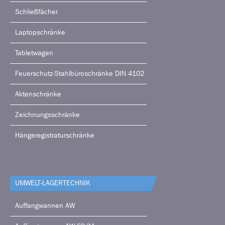
Schließfächer
Laptopschränke
Tabletwagen
Feuerschutz-Stahlbüroschränke DIN 4102
Aktenschränke
Zeichnungsschränke
Hängeregistraturschränke
UMWELT-LAGERTECHNIK
Auffangwannen AW