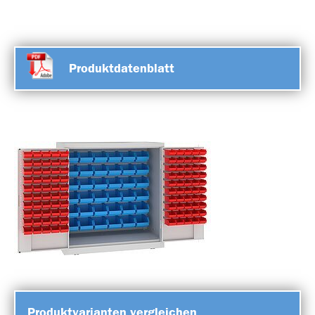
Produktdatenblatt
Produktvarianten vergleichen