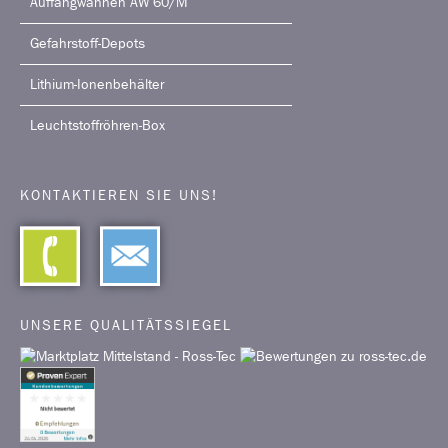
Auffangwannen AW 60/M
Gefahrstoff-Depots
Lithium-Ionenbehälter
Leuchtstoffröhren-Box
KONTAKTIEREN SIE UNS!
UNSERE QUALITÄTSSIEGEL