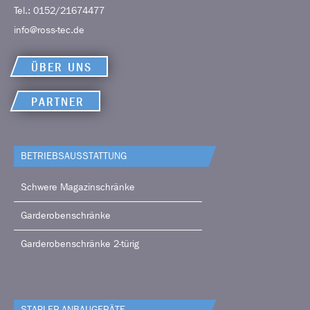
Tel.:
0152/21674477
info@ross-tec.de
ÜBER UNS
PARTNER
BETRIEBS­AUSSTATTUNG
Schwere Magazinschränke
Garderobenschränke
Garderobenschränke 2-türig
STAPLER-ANBAUGERÄTE