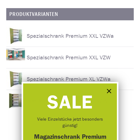
PRODUKTVARIANTEN
Spezialschrank Premium XXL VZWa
Spezialschrank Premium XXL VZW
Spezialschrank Premium XL VZWa
SALE
Spezialschrank Premium XL VZW
Viele Einzelstücke jetzt besonders
günstig!
Magazinschrank Premium