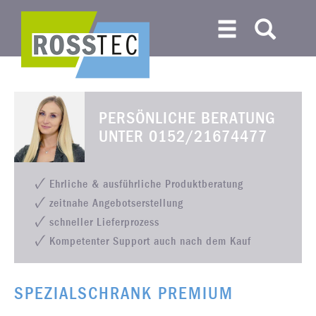
PERSÖNLICHE BERATUNG
UNTER
0152/21674477
Ehrliche & ausführliche Produktberatung
zeitnahe Angebotserstellung
schneller Lieferprozess
Kompetenter Support auch nach dem Kauf
SPEZIALSCHRANK PREMIUM