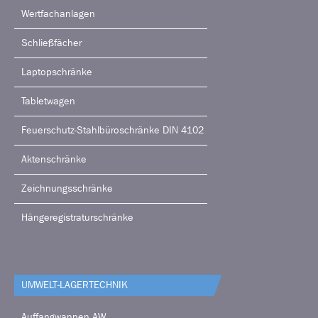
Wertfachanlagen
Schließfächer
Laptopschränke
Tabletwagen
Feuerschutz-Stahlbüroschränke DIN 4102
Aktenschränke
Zeichnungsschränke
Hängeregistraturschränke
UMWELT-LAGERTECHNIK
Auffangwannen AW