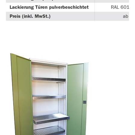
Lackierung Türen pulverbeschichtet
RAL 6011 
Preis (inkl. MwSt.)
ab € 