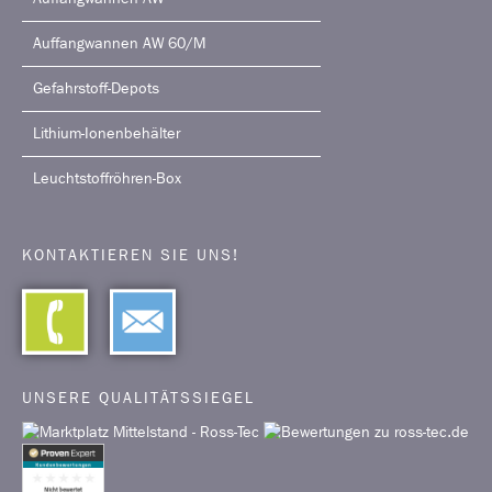
Auffangwannen AW 60/M
Gefahrstoff-Depots
Lithium-Ionenbehälter
Leuchtstoffröhren-Box
KONTAKTIEREN SIE UNS!
UNSERE QUALITÄTSSIEGEL