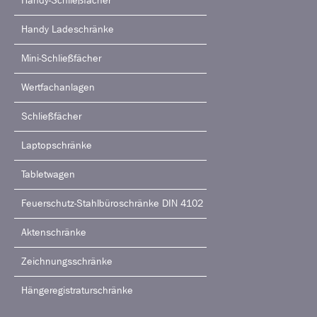
Handy-Schließfächer
Handy Ladeschränke
Mini-Schließfächer
Wertfachanlagen
Schließfächer
Laptopschränke
Tabletwagen
Feuerschutz-Stahlbüroschränke DIN 4102
Aktenschränke
Zeichnungsschränke
Hängeregistraturschränke