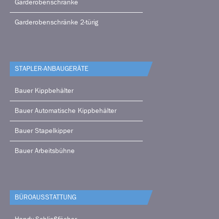
Garderobenschränke
Garderobenschränke 2-türig
STAPLER-ANBAUGERÄTE
Bauer Kippbehälter
Bauer Automatische Kippbehälter
Bauer Stapelkipper
Bauer Arbeitsbühne
BÜRO­AUSSTATTUNG