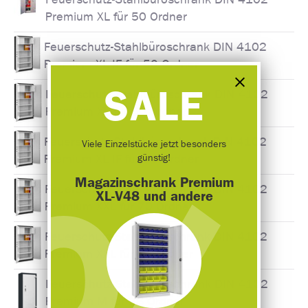
Premium XL für 50 Ordner
Feuerschutz-Stahlbüroschrank DIN 4102
Premium XL IF für 50 Ordner
SALE
Feuerschutz-Stahlbüroschrank DIN 4102
Premium XL für 50 Ordner
Feuerschutz-Stahlbüroschrank DIN 4102
Viele Einzelstücke jetzt besonders
günstig!
Premium XL IF für 50 Ordner
Magazinschrank Premium
Feuerschutz-Stahlbüroschrank DIN 4102
XL-V48 und andere
Premium XXL für 70 Ordner
Feuerschutz-Stahlbüroschrank DIN 4102
Premium XXL für 70 Ordner
Feuerschutz-Stahlbüroschrank DIN 4102
Premium M für 28 Ordner