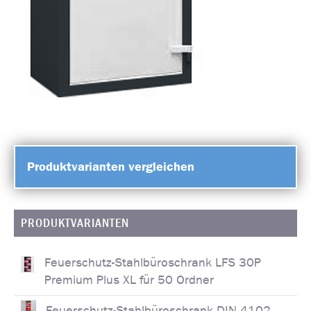
Produktvarianten vergleichen
PRODUKTVARIANTEN
Feuerschutz-Stahlbüroschrank LFS 30P
Premium Plus XL für 50 Ordner
Feuerschutz-Stahlbüroschrank DIN 4102