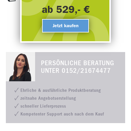
ab 529,- €
Jetzt kaufen
PERSÖNLICHE BERATUNG
UNTER
0152/21674477
Ehrliche & ausführliche Produktberatung
zeitnahe Angebotserstellung
schneller Lieferprozess
Kompetenter Support auch nach dem Kauf