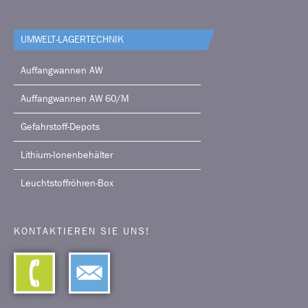
UMWELT-LAGERTECHNIK
Auffangwannen AW
Auffangwannen AW 60/M
Gefahrstoff-Depots
Lithium-Ionenbehälter
Leuchtstoffröhren-Box
KONTAKTIEREN SIE UNS!