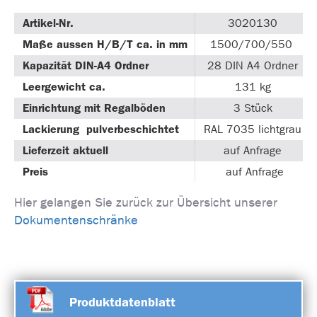
Artikel-Nr.
3020130
Maße aussen H/B/T ca. in mm
1500/700/550
Kapazität DIN-A4 Ordner
28 DIN A4 Ordner
Leergewicht ca.
131 kg
Einrichtung mit Regalböden
3 Stück
Lackierung pulverbeschichtet
RAL 7035 lichtgrau
Lieferzeit aktuell
auf Anfrage
Preis
auf Anfrage
Hier gelangen Sie zurück zur Übersicht unserer
Dokumentenschränke
Produktdatenblatt