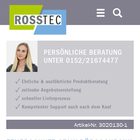
PERSÖNLICHE BERATUNG
UNTER
0152/21674477
Ehrliche & ausführliche Produktberatung
zeitnahe Angebotserstellung
schneller Lieferprozess
Kompetenter Support auch nach dem Kauf
Artikel-Nr. 3020130-1