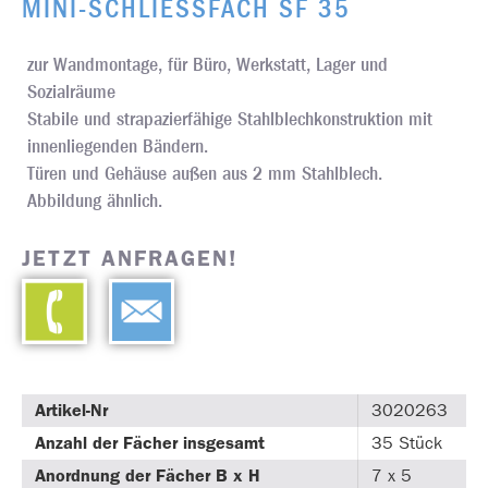
MINI-SCHLIESSFACH SF 35
zur Wandmontage, für Büro, Werkstatt, Lager und
Sozialräume
Stabile und strapazierfähige Stahlblechkonstruktion mit
innenliegenden Bändern.
Türen und Gehäuse außen aus 2 mm Stahlblech.
Abbildung ähnlich.
JETZT ANFRAGEN!
Artikel-Nr
3020263
Anzahl der Fächer insgesamt
35 Stück
Anordnung der Fächer B x H
7 x 5