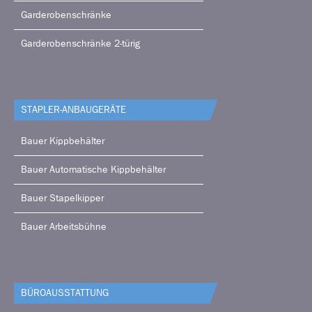
Garderobenschränke
Garderobenschränke 2-türig
STAPLER-ANBAUGERÄTE
Bauer Kippbehälter
Bauer Automatische Kippbehälter
Bauer Stapelkipper
Bauer Arbeitsbühne
BÜRO­AUSSTATTUNG