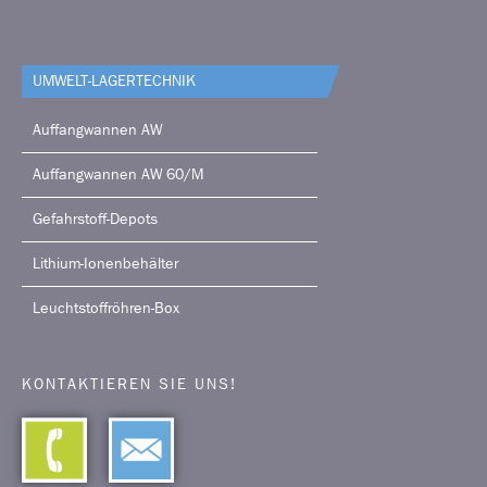
UMWELT-LAGERTECHNIK
Auffangwannen AW
Auffangwannen AW 60/M
Gefahrstoff-Depots
Lithium-Ionenbehälter
Leuchtstoffröhren-Box
KONTAKTIEREN SIE UNS!