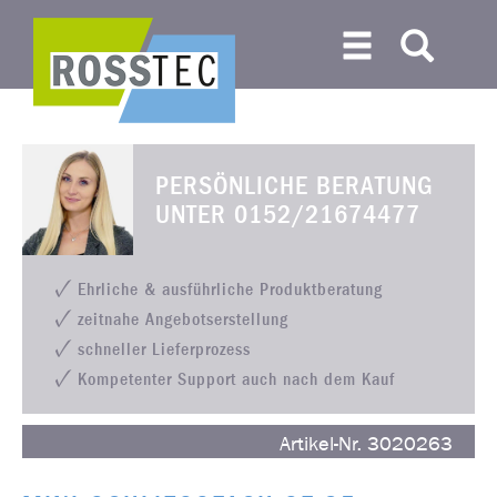
PERSÖNLICHE BERATUNG
UNTER
0152/21674477
Ehrliche & ausführliche Produktberatung
zeitnahe Angebotserstellung
schneller Lieferprozess
Kompetenter Support auch nach dem Kauf
Artikel-Nr. 3020263