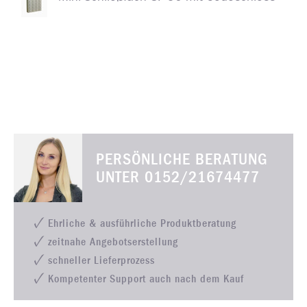
PERSÖNLICHE BERATUNG
UNTER
0152/21674477
Ehrliche & ausführliche Produktberatung
zeitnahe Angebotserstellung
schneller Lieferprozess
Kompetenter Support auch nach dem Kauf