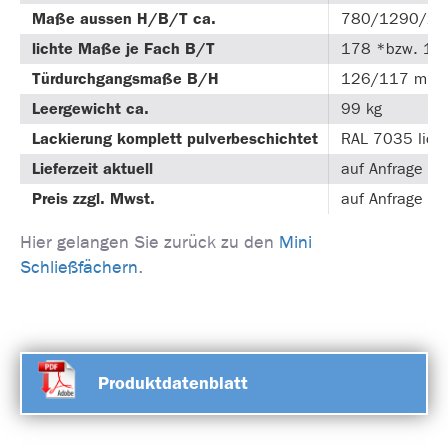
Maße aussen H/B/T ca.
780/1290/2
lichte Maße je Fach B/T
178 *bzw. 19
Türdurchgangsmaße B/H
126/117 mm
Leergewicht ca.
99 kg
Lackierung komplett pulverbeschichtet
RAL 7035 lich
Lieferzeit aktuell
auf Anfrage
Preis zzgl. Mwst.
auf Anfrage
Hier gelangen Sie zurück zu den
Mini
Schließfächern
.
Produktdatenblatt