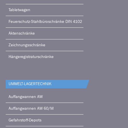
Tabletwagen
Feuerschutz-Stahlbüroschränke DIN 4102
Aktenschränke
Zeichnungsschränke
Hängeregistraturschränke
UMWELT-LAGERTECHNIK
Auffangwannen AW
Auffangwannen AW 60/M
Gefahrstoff-Depots