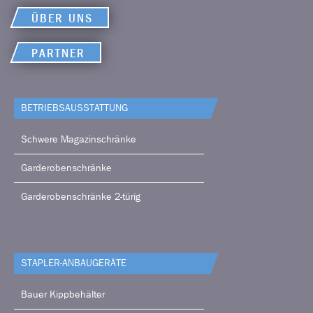
ÜBER UNS
PARTNER
BETRIEBS­AUSSTATTUNG
Schwere Magazinschränke
Garderobenschränke
Garderobenschränke 2-türig
STAPLER-ANBAUGERÄTE
Bauer Kippbehälter