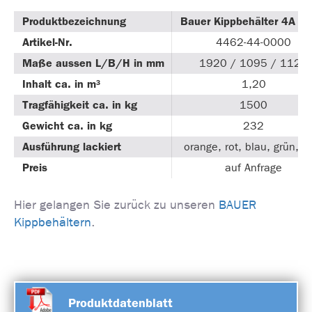
Produktbezeichnung
Bauer Kippbehälter 4A 1
Artikel-Nr.
4462-44-0000
Maße aussen L/B/H in mm
1920 / 1095 / 1125
Inhalt ca. in m³
1,20
Tragfähigkeit ca. in kg
1500
Gewicht ca. in kg
232
Ausführung lackiert
orange, rot, blau, grün, g
Preis
auf Anfrage
Hier gelangen Sie zurück zu unseren
BAUER
Kippbehältern
.
Produktdatenblatt