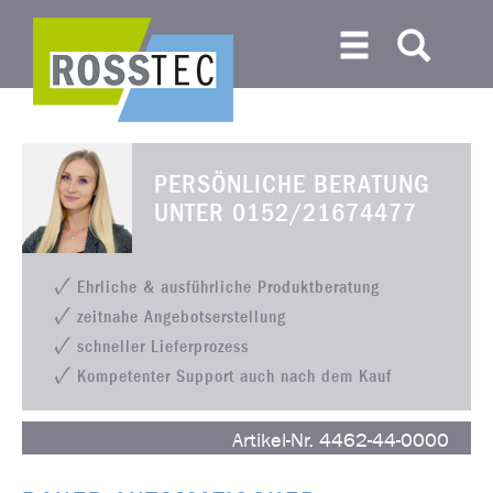
PERSÖNLICHE BERATUNG
UNTER
0152/21674477
Ehrliche & ausführliche Produktberatung
zeitnahe Angebotserstellung
schneller Lieferprozess
Kompetenter Support auch nach dem Kauf
Artikel-Nr. 4462-44-0000