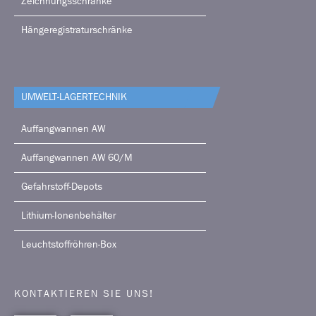
Zeichnungsschränke
Hängeregistraturschränke
UMWELT-LAGERTECHNIK
Auffangwannen AW
Auffangwannen AW 60/M
Gefahrstoff-Depots
Lithium-Ionenbehälter
Leuchtstoffröhren-Box
KONTAKTIEREN SIE UNS!