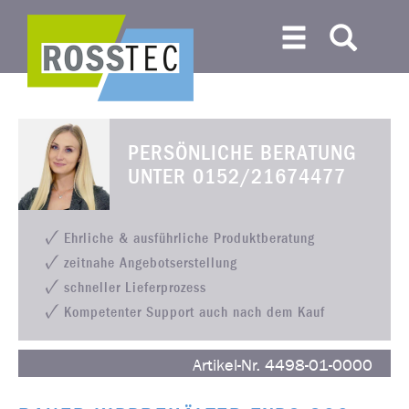
PERSÖNLICHE BERATUNG
UNTER
0152/21674477
Ehrliche & ausführliche Produktberatung
zeitnahe Angebotserstellung
schneller Lieferprozess
Kompetenter Support auch nach dem Kauf
Artikel-Nr. 4498-01-0000