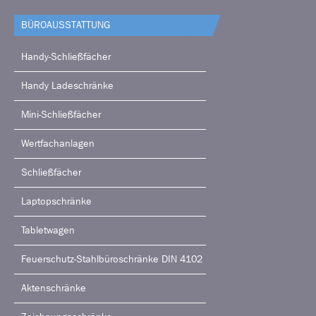
BÜRO­AUSSTATTUNG
Handy-Schließfächer
Handy Ladeschränke
Mini-Schließfächer
Wertfachanlagen
Schließfächer
Laptopschränke
Tabletwagen
Feuerschutz-Stahlbüroschränke DIN 4102
Aktenschränke