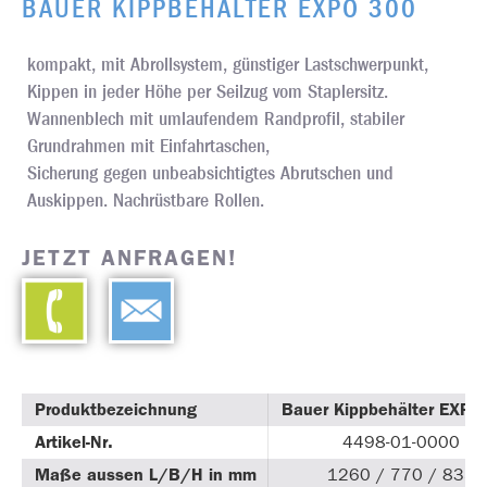
BAUER KIPPBEHÄLTER EXPO 300
kompakt, mit Abrollsystem, günstiger Lastschwerpunkt,
Kippen in jeder Höhe per Seilzug vom Staplersitz.
Wannenblech mit umlaufendem Randprofil, stabiler
Grundrahmen mit Einfahrtaschen,
Sicherung gegen unbeabsichtigtes Abrutschen und
Auskippen. Nachrüstbare Rollen.
JETZT ANFRAGEN!
Produktbezeichnung
Bauer Kippbehälter EXPO
Artikel-Nr.
4498-01-0000
Maße aussen L/B/H in mm
1260 / 770 / 835