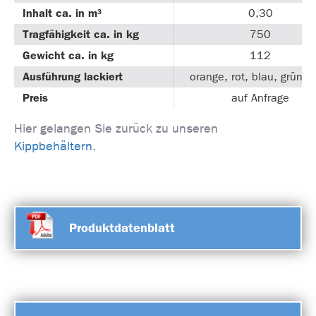
Inhalt ca. in m³
0,30
Tragfähigkeit ca. in kg
750
Gewicht ca. in kg
112
Ausführung lackiert
orange, rot, blau, grün, 
Preis
auf Anfrage
Hier gelangen Sie zurück zu unseren
Kippbehältern
.
Produktdatenblatt