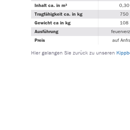
Inhalt ca. in m³
0,30
Tragfähigkeit ca. in kg
750
Gewicht ca in kg
108
Ausführung
feuerverz
Preis
auf Anfr
Hier gelangen Sie zurück zu unseren
Kippb