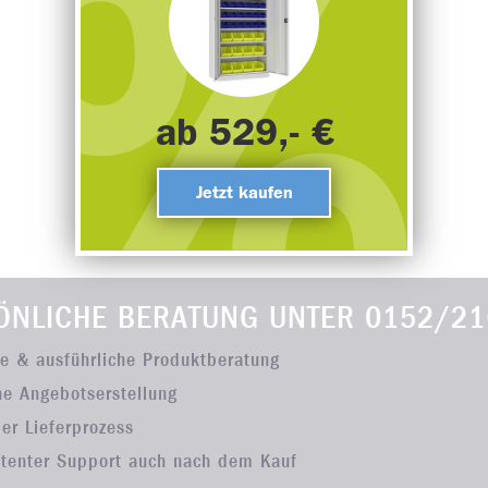
ab 529,- €
Jetzt kaufen
ÖNLICHE BERATUNG UNTER
0152/21
he & ausführliche Produktberatung
he Angebotserstellung
ler Lieferprozess
tenter Support auch nach dem Kauf