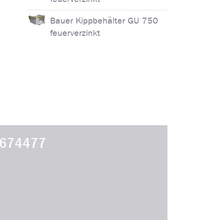
Bauer Kippbehälter GU 750
feuerverzinkt
674477