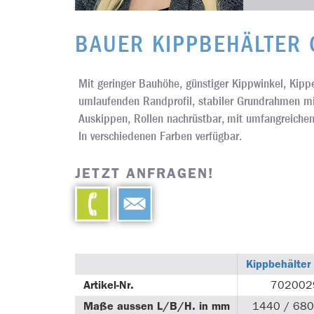
BAUER KIPPBEHÄLTER 
Mit geringer Bauhöhe, günstiger Kippwinkel, Kipp
umlaufenden Randprofil, stabiler Grundrahmen mi
Auskippen, Rollen nachrüstbar, mit umfangreiche
In verschiedenen Farben verfügbar.
JETZT ANFRAGEN!
Kippbehälte
Artikel-Nr.
702002
Maße aussen L/B/H. in mm
1440 / 680