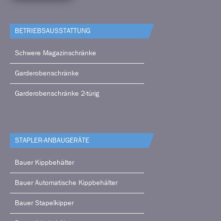
BETRIEBS­AUSSTATTUNG
Schwere Magazinschränke
Garderobenschränke
Garderobenschränke 2-türig
STAPLER-ANBAUGERÄTE
Bauer Kippbehälter
Bauer Automatische Kippbehälter
Bauer Stapelkipper