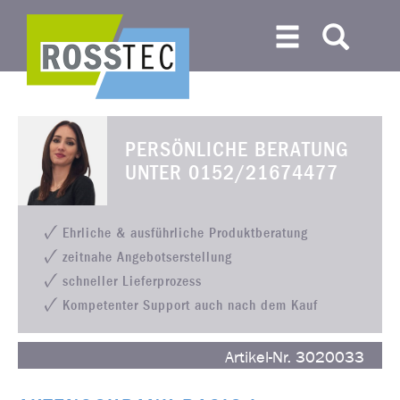
PERSÖNLICHE BERATUNG
UNTER
0152/21674477
Ehrliche & ausführliche Produktberatung
zeitnahe Angebotserstellung
schneller Lieferprozess
Kompetenter Support auch nach dem Kauf
Artikel-Nr. 3020033