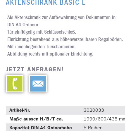
AKTENSCHRANK BASIC L
Als Aktenschrank zur Aufbewahrung von Dokumenten in
DIN-A4 Ordnern.
Tür einflügelig mit Schlüsselschloß.
Einrichtung bestehend aus höhenverstellbaren Regalböden.
Mit innenliegenden Türscharnieren.
Abbildung rechts mit optionaler Einrichtung.
JETZT ANFRAGEN!
Artikel-Nr.
3020033
Maße aussen H/B/T ca.
1990/600/435 mm
Kapazität DIN-A4 Ordnerhöhe
5 Reihen