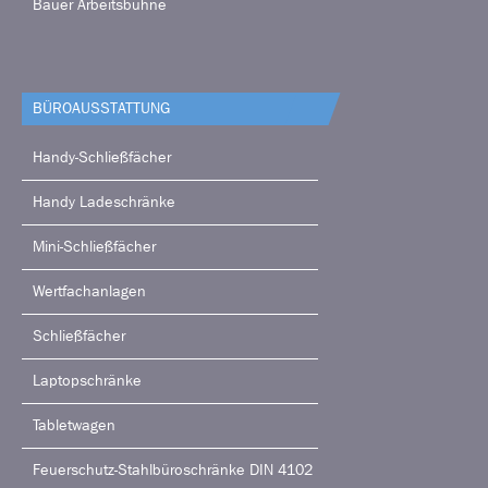
Bauer Arbeitsbühne
BÜRO­AUSSTATTUNG
Handy-Schließfächer
Handy Ladeschränke
Mini-Schließfächer
Wertfachanlagen
Schließfächer
Laptopschränke
Tabletwagen
Feuerschutz-Stahlbüroschränke DIN 4102