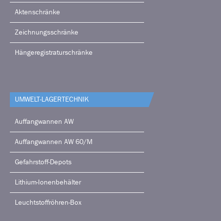
Aktenschränke
Zeichnungsschränke
Hängeregistraturschränke
UMWELT-LAGERTECHNIK
Auffangwannen AW
Auffangwannen AW 60/M
Gefahrstoff-Depots
Lithium-Ionenbehälter
Leuchtstoffröhren-Box