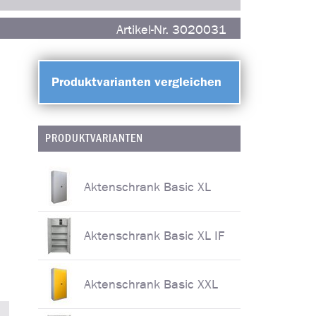
Artikel-Nr. 3020031
Produktvarianten vergleichen
PRODUKTVARIANTEN
Aktenschrank Basic XL
Aktenschrank Basic XL IF
Aktenschrank Basic XXL