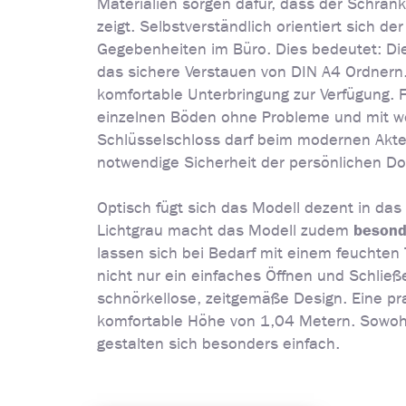
Materialien sorgen dafür, dass der Schra
zeigt. Selbstverständlich orientiert sich 
Gegebenheiten im Büro. Dies bedeutet: Die
das sichere Verstauen von DIN A4 Ordnern.
komfortable Unterbringung zur Verfügung. F
einzelnen Böden ohne Probleme und mit wen
Schlüsselschloss darf beim modernen Aktens
notwendige Sicherheit der persönlichen D
Optisch fügt sich das Modell dezent in das
besond
Lichtgrau macht das Modell zudem
lassen sich bei Bedarf mit einem feuchten
nicht nur ein einfaches Öffnen und Schließ
schnörkellose, zeitgemäße Design. Eine pra
komfortable Höhe von 1,04 Metern. Sowohl
gestalten sich besonders einfach.