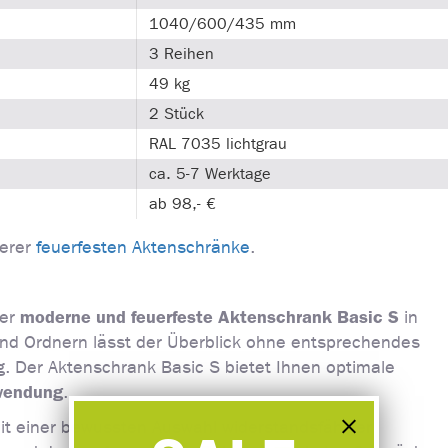
1040/600/435 mm
3 Reihen
49 kg
2 Stück
RAL 7035 lichtgrau
ca. 5-7 Werktage
ab 98,- €
serer
feuerfesten Aktenschränke
.
moderne und feuerfeste Aktenschrank Basic S
der
in
und Ordnern lässt der Überblick ohne entsprechendes
. Der Aktenschrank Basic S bietet Ihnen optimale
wendung
.
mit einer bewussten Auswahl widerstandsfähiger