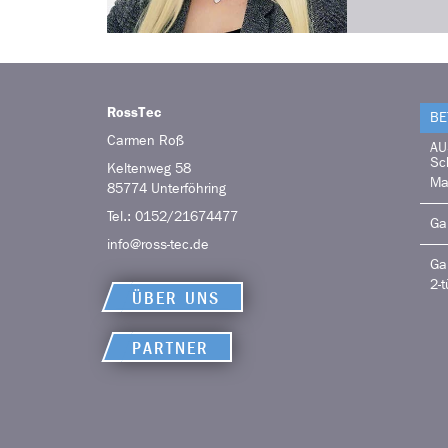
RossTec
BE
Carmen
Roß
AU
Sc
Keltenweg 58
Ma
85774
Unterföhring
Tel.:
0152/21674477
Ga
info@ross-tec.de
Ga
2-t
ÜBER UNS
PARTNER