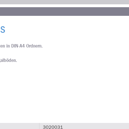
 S
en in DIN-A4 Ordnern.
galböden.
3020031